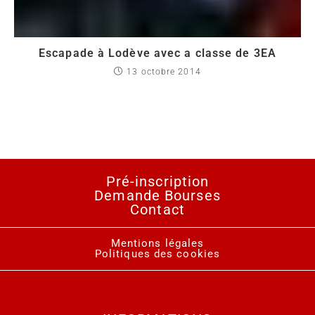
Escapade à Lodève avec a classe de 3EA
13 octobre 2014
Pré-inscription
Demande Bourses
Contact
Mentions légales
Politiques des cookies