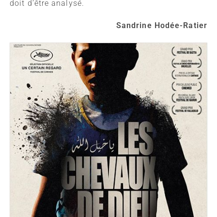
doit d’être analysé.
Sandrine Hodée-Ratier