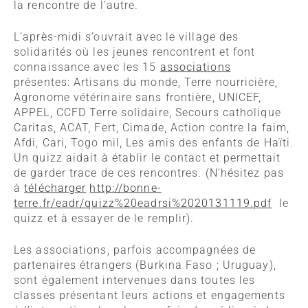
la rencontre de l’autre.
L’après-midi s’ouvrait avec le village des
solidarités où les jeunes rencontrent et font
connaissance avec les 15
associations
présentes: Artisans du monde, Terre nourricière,
Agronome vétérinaire sans frontière, UNICEF,
APPEL, CCFD Terre solidaire, Secours catholique
Caritas, ACAT, Fert, Cimade, Action contre la faim,
Afdi, Cari, Togo mil, Les amis des enfants de Haïti.
Un quizz aidait à établir le contact et permettait
de garder trace de ces rencontres. (N’hésitez pas
à
télécharger
http://bonne-
terre.fr/eadr/quizz%20eadrsi%2020131119.pdf
le
quizz et à essayer de le remplir).
Les associations, parfois accompagnées de
partenaires étrangers (Burkina Faso ; Uruguay),
sont également intervenues dans toutes les
classes présentant leurs actions et engagements