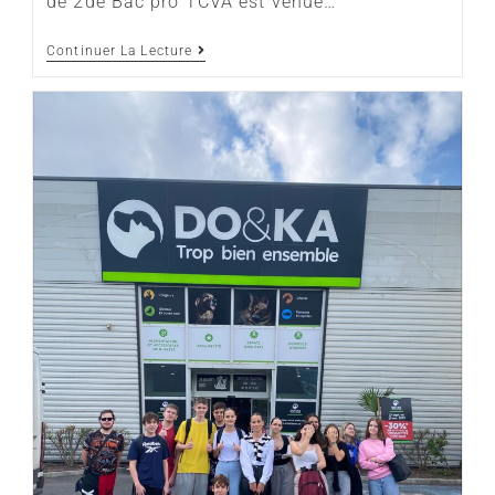
de 2de Bac pro TCVA est venue…
Continuer La Lecture