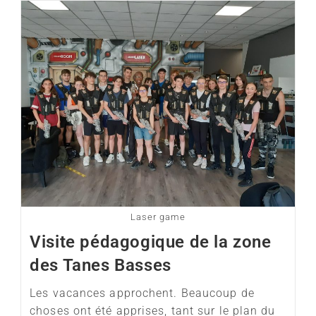
Laser game
Visite pédagogique de la zone
des Tanes Basses
Les vacances approchent. Beaucoup de
choses ont été apprises, tant sur le plan du